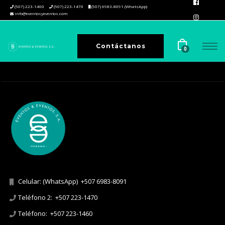
(507) 223-1460
(507) 223-1470
(507) 6983-8091 (WhatsApp)
info@eventosyeventos.com
Contáctanos
0
Celular: (WhatsApp)
+507 6983-8091
Teléfono 2:
+507 223-1470
Teléfono:
+507 223-1460