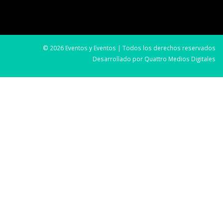
© 2026 Eventos y Eventos | Todos los derechos reservados
Desarrollado por
Quattro Medios Digitales