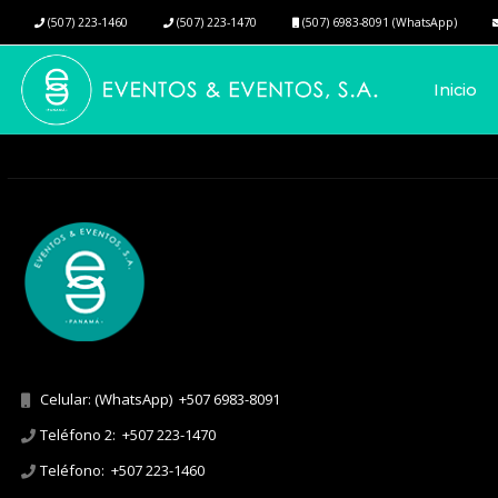
(507) 223-1460
(507) 223-1470
(507) 6983-8091 (WhatsApp)
Inicio
Celular: (WhatsApp)
+507 6983-8091
Teléfono 2:
+507 223-1470
Teléfono:
+507 223-1460