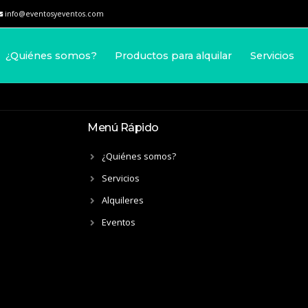
info@eventosyeventos.com
¿Quiénes somos?
Productos para alquilar
Servicios
Menú Rápido
¿Quiénes somos?
Servicios
Alquileres
Eventos