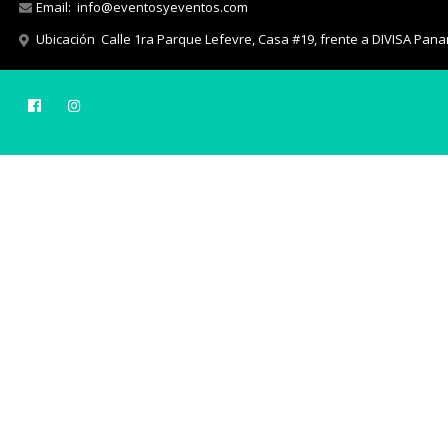
Email:
info@eventosyeventos.com
Ubicación
Calle 1ra Parque Lefevre, Casa #19, frente a DIVISA Pan